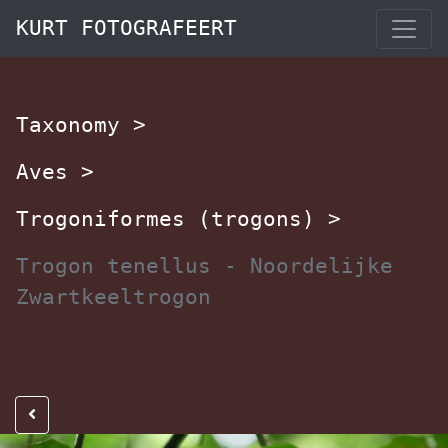
KURT FOTOGRAFEERT
Taxonomy
>
Aves
>
Trogoniformes (trogons)
>
Trogon tenellus - Noordelijke
Zwartkeeltrogon