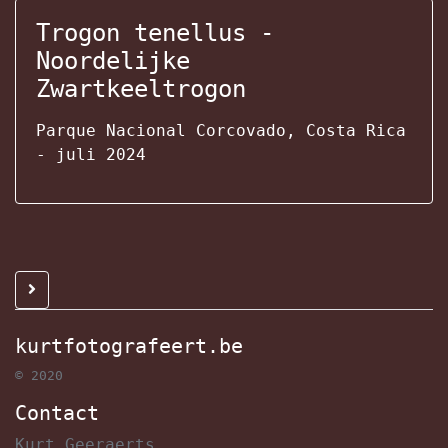
Trogon tenellus -
Noordelijke
Zwartkeeltrogon
Parque Nacional Corcovado, Costa Rica
- juli 2024
kurtfotografeert.be
© 2020
Contact
Kurt Geeraerts