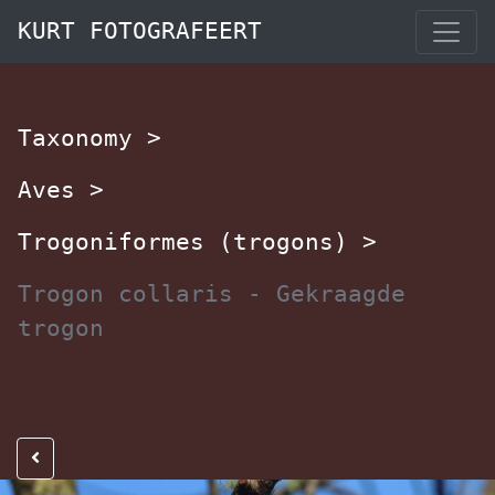
KURT FOTOGRAFEERT
Taxonomy
>
Aves
>
Trogoniformes (trogons)
>
Trogon collaris - Gekraagde
trogon