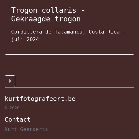
Trogon collaris -
Gekraagde trogon
Cordillera de Talamanca, Costa Rica -
juli 2024
kurtfotografeert.be
© 2020
Contact
Kurt Geeraerts