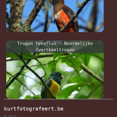
Trogon tenellus - Noordelijke
Zwartkeeltrogon
kurtfotografeert.be
© 2020