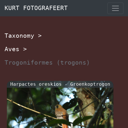
KURT FOTOGRAFEERT
Taxonomy
>
Aves
>
Trogoniformes (trogons)
Harpactes oreskios - Groenkoptrogon