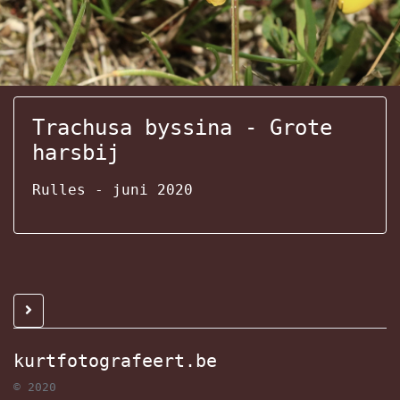
Trachusa byssina - Grote
harsbij
Rulles - juni 2020
kurtfotografeert.be
© 2020