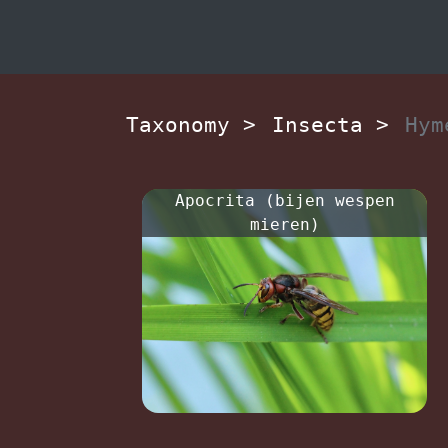
Taxonomy
>
Insecta
>
Hym
Apocrita (bijen wespen
mieren)