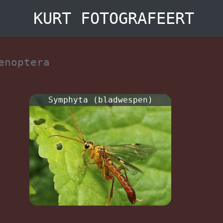
KURT FOTOGRAFEERT
enoptera
Symphyta (bladwespen)