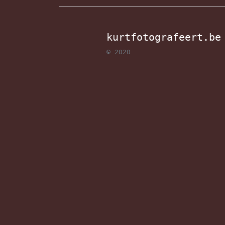
kurtfotografeert.be
© 2020