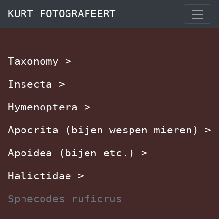
KURT FOTOGRAFEERT
Taxonomy
>
Insecta
>
Hymenoptera
>
Apocrita (bijen wespen mieren)
>
Apoidea (bijen etc.)
>
Halictidae
>
Sphecodes ruficrus