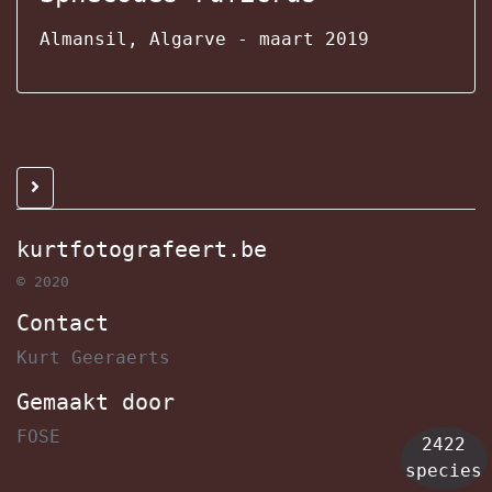
Almansil, Algarve - maart 2019
kurtfotografeert.be
© 2020
Contact
Kurt Geeraerts
Gemaakt door
FOSE
2422
species