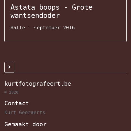
Astata boops - Grote
wantsendoder
Halle - september 2016
kurtfotografeert.be
© 2020
Contact
Kurt Geeraerts
Gemaakt door